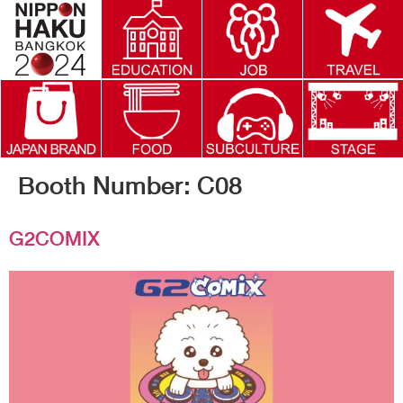
Booth Number:
C08
G2COMIX