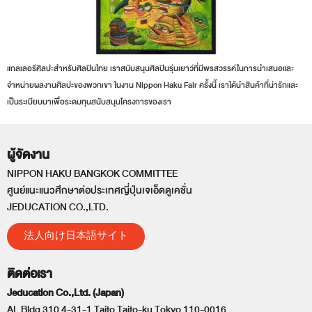
แกลเลอรีศิลปะสำหรับศิลปินไทย เราสนับสนุนศิลปินรุ่นเยาว์ที่มีพรสวรรค์ในการนำเสนอและ
จำหน่ายผลงานศิลปะของพวกเขา ในงาน Nippon Haku Fair ครั้งนี้ เราได้นำสินค้าที่น่ารักและ
เป็นระเบียบมาเพื่อระดมทุนสนับสนุนโครงการของเรา
ผู้จัดงาน
NIPPON HAKU BANGKOK COMMITTEE
ศูนย์แนะแนวศึกษาต่อประเทศญี่ปุ่นเจเอ็ดดูเคชั่น
JEDUCATION CO.,LTD.
法人向け日本語サイト
ติดต่อเรา
Jeducation Co.,Ltd. (Japan)
AL Bldg 310 4-31-1 Taito Taito-ku Tokyo 110-0016