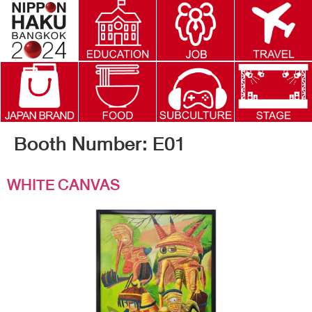
Booth Number:
E01
WHITE CANVAS