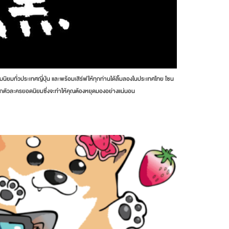
วามนิยมทั่วประเทศญี่ปุ่น และพร้อมเสิร์ฟให้ทุกท่านได้ลิ้มลองในประเทศไทย โซน
ากตัวละครยอดนิยมซึ่งจะทำให้คุณต้องหยุดมองอย่างแน่นอน