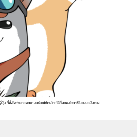
ปุ่น ที่ตั้งใจถ่ายทอดความอร่อยให้คนไทยได้ลิ้มลองโยกาชิในแบบฉบับของ