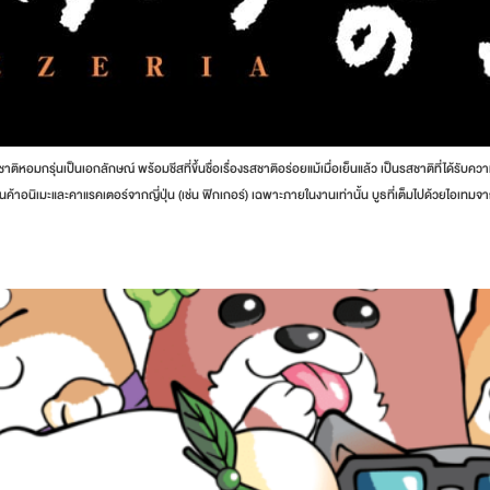
ิหอมกรุ่นเป็นเอกลักษณ์ พร้อมชีสที่ขึ้นชื่อเรื่องรสชาติอร่อยแม้เมื่อเย็นแล้ว เป็นรสชาติที่ได้รับค
มะและคาแรคเตอร์จากญี่ปุ่น (เช่น ฟิกเกอร์) เฉพาะภายในงานเท่านั้น บูธที่เต็มไปด้วยไอเทมจ