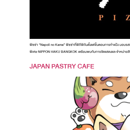
พิซซ่า “Napoli no Kama” พิซซ่าที่พิถีพิถันตั้งแต่ขั้นตอนการทำแป้ง มอบรสชาต
พิเศษ NIPPON HAKU BANGKOK เตรียมพบกับการจัดแสดงและจำหน่ายสินค้าอนิเ
JAPAN PASTRY CAFE