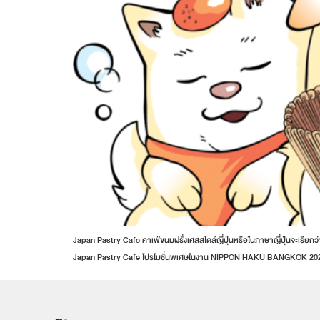
Japan Pastry Cafe คาเฟ่ขนมฝรั่งเศสสไตล์ญี่ปุ่นหรือในภาษาญี่ปุ่นจะเรียก
Japan Pastry Cafe โปรโมชั่นพิเศษในงาน NIPPON HAKU BANGKOK 2024 เมื่อ