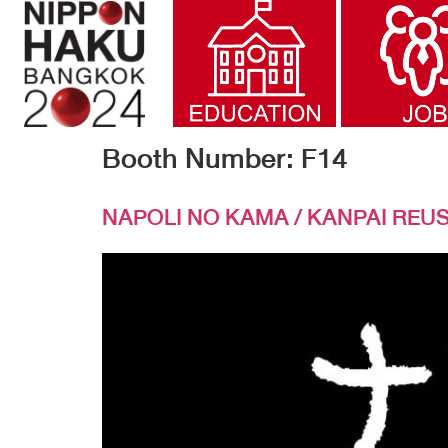
Booth Number:
F14
NAPOLI NO KAMA / KANPAI REU