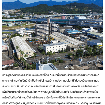
ถ้าจะพูดถึงบริษัทของเราในประโยคเดียวก็คือ “บริษัทที่ผลิตและจำหน่ายเครื่องเจาะสำรวจดิน”
การเจาะสำรวจดินเป็นสิ่งจำเป็นสำหรับโครงสร้างทุกประเภทบนโลกนี้ ไม่ว่าจะเป็นอาคาร ถนน
สะพาน สนามบิน สถานีรถไฟ หรืออุโมงค์ เราจำเป็นต้องทราบสภาพของดินและใต้ดินล่วงหน้า
เพื่อให้สามารถนำตัวอย่างดินในสภาพที่สมบูรณ์ได้อย่างแม่นยำ ซึ่งเครื่องเจาะสำรวจดินเป็น
เครื่องมือเดียวที่ทำงานนี้ได้! บริษัทของเรามีเครื่องเจาะที่มีประสิทธิภาพหลากหลายตามความ
ต้องการของลูกค้า ในบูธของเรามีเจ้าหน้าที่ที่สามารถพูดภาษาไทยและภาษาอังกฤษได้ แค่เพียง