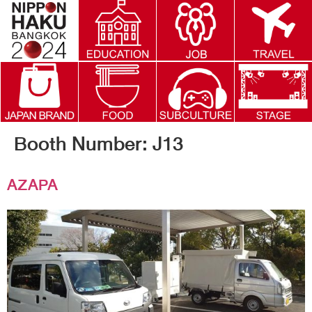
Booth Number:
J13
AZAPA