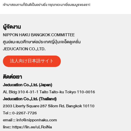
เข้ามาสอบถามก็ยินดีเป็นอย่างยิ่ง กรุณาแวะมาเยี่ยมชมบูธของเรา!
ผู้จัดงาน
NIPPON HAKU BANGKOK COMMITTEE
ศูนย์แนะแนวศึกษาต่อประเทศญี่ปุ่นเจเอ็ดดูเคชั่น
JEDUCATION CO.,LTD.
法人向け日本語サイト
ติดต่อเรา
Jeducation Co.,Ltd. (Japan)
AL Bldg 310 4-31-1 Taito Taito-ku Tokyo 110-0016
Jeducation Co.,Ltd. (Thailand)
2303 Liberty Square 287 Silom Rd. Bangkok 10110
Tel ::
0-2267-7726
email ::
info@nipponhaku.com
line::
https://lin.ee/uLRoiNa