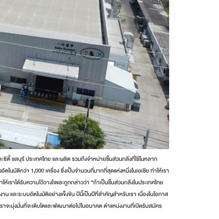
ซิตี้ ชลบุรี ประเทศไทย และผลิต รวมถึงจำหน่ายชิ้นส่วนกลึงที่ใช้ในหลาก
ัติกว่า 1,000 เครื่อง ซึ่งเป็นจำนวนที่มากที่สุดแห่งหนึ่งในเอเชีย ทำให้เรา
้เราได้รับความไว้วางใจและถูกกล่าวว่า “ถ้าเป็นชิ้นส่วนกลึงในประเทศไทย
 และระบบอัตโนมัติอย่างแข็งขัน ปีนี้เป็นปีที่สำคัญสำหรับเรา เนื่องในโอกาส
จะมุ่งมั่นที่จะเติบโตและพัฒนาต่อไปในอนาคต ตำแหน่งงานที่เปิดรับสมัคร