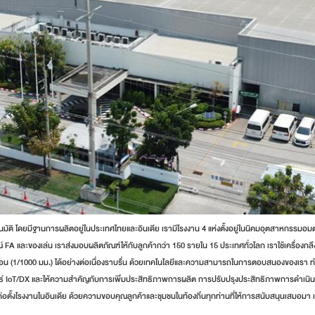
นมัติ โดยมีฐานการผลิตอยู่ในประเทศไทยและอินเดีย เรามีโรงงาน 4 แห่งตั้งอยู่ในนิคมอุตสาหกรรมอมตะ
ะของเล่น เราส่งมอบผลิตภัณฑ์ให้กับลูกค้ากว่า 150 รายใน 15 ประเทศทั่วโลก เราใช้เครื่องกลึงอัตโนม
อน (1/1000 มม.) ได้อย่างต่อเนื่องราบรื่น ด้วยเทคโนโลยีและความสามารถในการตอบสนองของเรา ทำให
ลยุทธ์ IoT/DX และให้ความสำคัญกับการเพิ่มประสิทธิภาพการผลิต การปรับปรุงประสิทธิภาพการดำเนินงาน
้งโรงงานในอินเดีย ด้วยความขอบคุณลูกค้าและชุมชนในท้องถิ่นทุกท่านที่ให้การสนับสนุนเสมอมา เรา