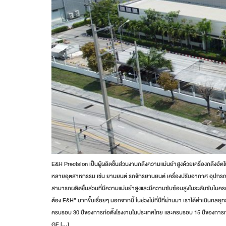
E&H Precision เป็นผู้ผลิตชิ้นส่วนงานกลึงความแม่นยำสูงด้วยเครื่องกลึงอัตโ
หลายอุตสาหกรรม เช่น ยานยนต์ รถจักรยานยนต์ เครื่องปรับอากาศ อุปกรณ์ FA แล
สามารถผลิตชิ้นส่วนที่มีความแม่นยำสูงและมีความซับซ้อนสูงในระดับซับไมคร
ต้อง E&H” มากขึ้นเรื่อยๆ นอกจากนี้ ในช่วงไม่กี่ปีที่ผ่านมา เราได้ดำเนินก
ครบรอบ 30 ปีของการก่อตั้งโรงงานในประเทศไทย และครบรอบ 15 ปีของการก่อตั
GE […]