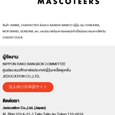
สินค้า ANIME, CHARACTER ดังๆจาก BANDAI NAMCO ญี่ปุ่น เช่น CHIIKAWA,
MOFUSAND, GUNDAM, etc. และยังมาพร้อมคาแรคเตอร์เจ้าเป็ดน้อยมาแรงจากไต้หวัน
CHEESY DUCK
ผู้จัดงาน
NIPPON HAKU BANGKOK COMMITTEE
ศูนย์แนะแนวศึกษาต่อประเทศญี่ปุ่นเจเอ็ดดูเคชั่น
JEDUCATION CO.,LTD.
法人向け日本語サイト
ติดต่อเรา
Jeducation Co.,Ltd. (Japan)
AL Bldg 310 4-31-1 Taito Taito-ku Tokyo 110-0016