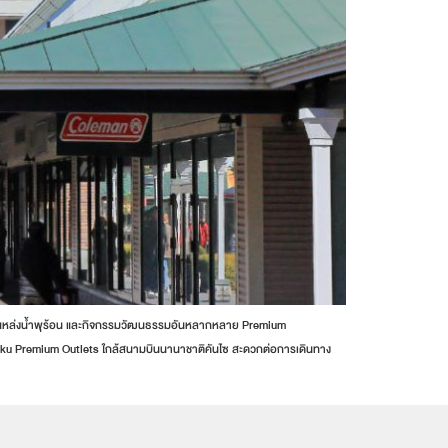
ปุ่น ทั้งแหล่งน้ำพุร้อน และกิจกรรมวัฒนธรรมอันหลากหลาย Premium
ะ Rinku Premium Outlets ใกล้สนามบินนานาชาติคันไซ สะดวกต่อการเดินทาง