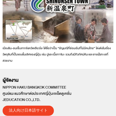
เมืองชิน-อนเซ็นจากจังหวัดเฮียวโงะ ได้ชื่อว่าเป็น “อัญมณีที่ซ่อนเร้นที่ไม่มีคนไทย” โด่งดังในเรื่อง
วัตถุดิบที่เป็นของชั้นเลิศของญี่ปุ่น เช่น ปูและเนื้อทาจิมะ รวมถึงมีทิวทัศน์หิมะและชายฝั่งทะเลที่
สวยงาม
ผู้จัดงาน
NIPPON HAKU BANGKOK COMMITTEE
ศูนย์แนะแนวศึกษาต่อประเทศญี่ปุ่นเจเอ็ดดูเคชั่น
JEDUCATION CO.,LTD.
法人向け日本語サイト