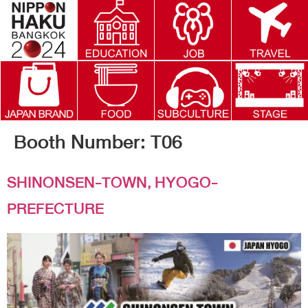
Booth Number:
T06
SHINONSEN-TOWN, HYOGO-
PREFECTURE