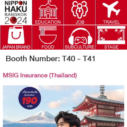
Booth Number:
T40 - T41
MSIG Insurance (Thailand)