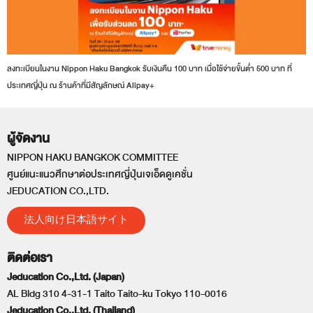
ลงทะเบียนในงาน Nippon Haku Bangkok รับเงินคืน 100 บาท เมื่อใช้จ่ายขั้นต่ำ 500 บาท ที่
ประเทศญี่ปุ่น ณ ร้านค้าที่มีสัญลักษณ์ Alipay+
ผู้จัดงาน
NIPPON HAKU BANGKOK COMMITTEE
ศูนย์แนะแนวศึกษาต่อประเทศญี่ปุ่นเจเอ็ดดูเคชั่น
JEDUCATION CO.,LTD.
法人向け日本語サイト
ติดต่อเรา
Jeducation Co.,Ltd. (Japan)
AL Bldg 310 4-31-1 Taito Taito-ku Tokyo 110-0016
Jeducation Co.,Ltd. (Thailand)