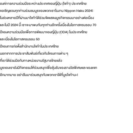
องค์การความร่วมมือระหว่างประเทศของญี่ปุ่น (ไจก้า) ประเทศไทย
ขอเชิญชวนทุกท่านร่วมชมบูธของพวกเราในงาน Nippon Haku 2024!
ในช่วงหลายปีที่ผ่านมาไจก้าได้ร่วมจัดแสดงบูธกิจกรรมมาอย่างต่อเนื่อง
และในปี 2024 นี้ เราจะมาพบกับทุกท่านอีกครั้งเนื่องในโอกาสครบรอบ 70
ปีของความร่วมมือเพื่อการพัฒนาของญี่ปุ่น (ODA) ในประเทศไทย
และเนื่องในโอกาสครบรอบ 50
ปีของการก่อตั้งสำนักงานไจก้าในประเทศไทย
นอกจากการประชาสัมพันธ์เกี่ยวกับโครงการต่าง ๆ
ที่เราได้ร่วมมือกับทางหน่วยงานรัฐบาลไทยแล้ว
บูธของเรายังมีกิจกรรมให้ร่วมสนุกเพื่อลุ้นรับของรางวัลพิเศษและของแจก
อีกมากมาย อย่าลืมมาร่วมสนุกกับพวกเราได้ที่บูธไจก้านะ!