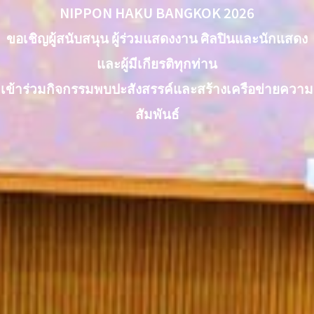
NIPPON HAKU BANGKOK 2026
ขอเชิญผู้สนับสนุน ผู้ร่วมแสดงงาน ศิลปินและนักแสดง
และผู้มีเกียรติทุกท่าน
เข้าร่วมกิจกรรมพบปะสังสรรค์และสร้างเครือข่ายความ
สัมพันธ์