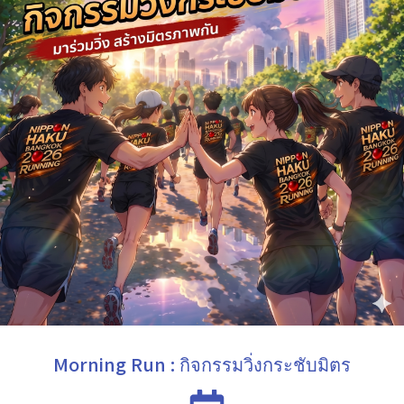
Morning Run : กิจกรรมวิ่งกระชับมิตร