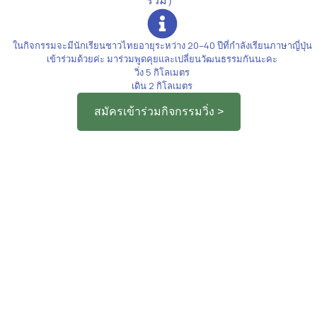
ร่วม）
ในกิจกรรมจะมีนักเรียนชาวไทยอายุระหว่าง 20–40 ปีที่กำลังเรียนภาษาญี่ปุ่น
เข้าร่วมด้วยค่ะ มาร่วมพูดคุยและเปลี่ยนวัฒนธรรมกันนะคะ
วิ่ง 5 กิโลเมตร
เดิน 2 กิโลเมตร
สมัครเข้าร่วมกิจกรรมวิ่ง >