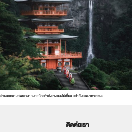
ะสิ่งอำนวยความสะดวกมากมาย ใครกำลังวางแผนไปเที่ยว อย่าลืมแวะมาหาเรานะ
ติดต่อเรา