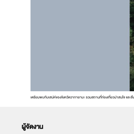
เตรียมพบกับเสน่ห์ของจังหวัดวากายามะ รวมสถานที่ท่องเที่ยวน่าสนใจ แล
ผู้จัดงาน