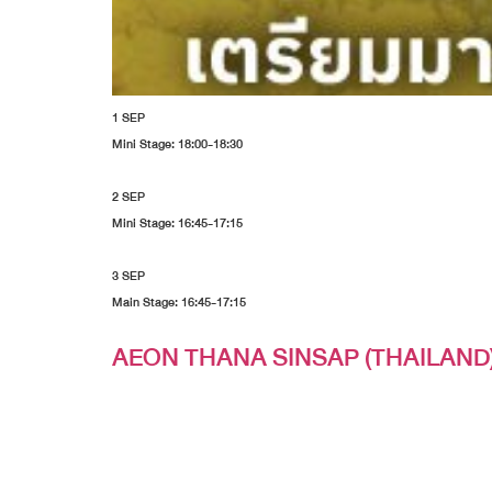
1 SEP
Mini Stage: 18:00-18:30
2 SEP
Mini Stage: 16:45-17:15
3 SEP
Main Stage: 16:45-17:15
AEON THANA SINSAP (THAILAND