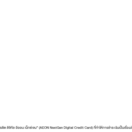
ดิต ดิจิทัล อิออน เน็กซ์เจน” (AEON NextGen Digital Credit Card) ที่ทำให้การชำระเงินเป็นเรื่