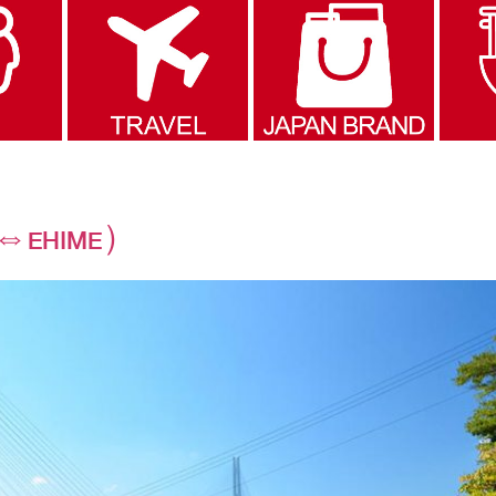
MA⇔EHIME）