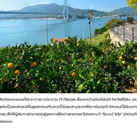
รวมของถนนที่มีระยะทางยาวประมาณ 70 กิโลเมตร เชื่อมระหว่างเมืองโอโนมิจิ จังหวัดฮิโรชิมะ และเมือง
พอันเป็นเอกลักษณ์ที่ดึงดูดนักท่องเที่ยวจากทั้งในและต่างประเทศให้มาเยือนทุกปี กิจกรรมที่ได้รับค
เพื่อให้ผู้เดินทางสามารถมุ่งสู่จุดหมายได้อย่างสะดวกและไม่หลงทาง ที่ “ชิมะนะมิ ไคโด” นักท่องเที่ยว
ด้วยตนเอง