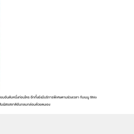
มอันดับหนึ่งก่อนใคร อีกทั้งยังมีบริการพิเศษตามช่วงเวลา กับเมนู Shio
าสัมผัสรสชาติอันกลมกล่อมด้วยตนเอง