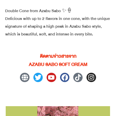
Double Cone from Azabu Sabo ✨🍦
Delicious with up to 2 flavors in one cone, with the unique
signature of shaping a high peak in Azabu Sabo style,
which is beautiful, soft, and intense in every bite.
ติดตามข่าวสารจาก
AZABU SABO SOFT CREAM