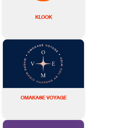
KLOOK
OMAKASE VOYAGE