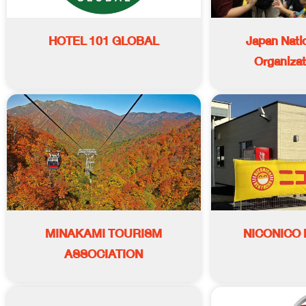
HOTEL 101 GLOBAL
Japan Nati
Organizat
MINAKAMI TOURISM
NICONICO 
ASSOCIATION