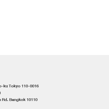
to-ku Tokyo 110-0016
)
om Rd. Bangkok 10110