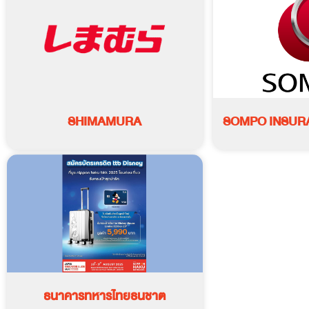
SHIMAMURA
SOMPO INSUR
ธนาคารทหารไทยธนชาต