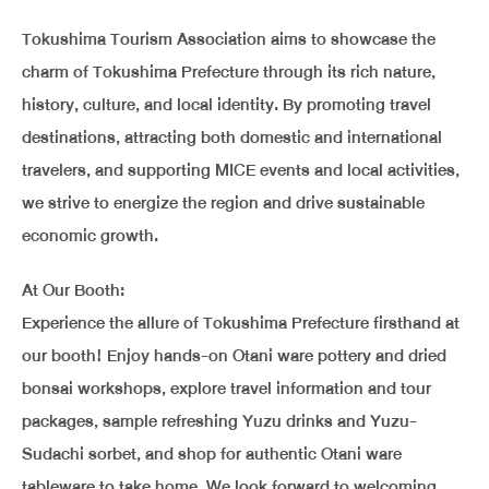
Tokushima Tourism Association aims to showcase the
charm of Tokushima Prefecture through its rich nature,
history, culture, and local identity. By promoting travel
destinations, attracting both domestic and international
travelers, and supporting MICE events and local activities,
we strive to energize the region and drive sustainable
economic growth.
At Our Booth:
Experience the allure of Tokushima Prefecture firsthand at
our booth! Enjoy hands-on Otani ware pottery and dried
bonsai workshops, explore travel information and tour
packages, sample refreshing Yuzu drinks and Yuzu-
Sudachi sorbet, and shop for authentic Otani ware
tableware to take home. We look forward to welcoming