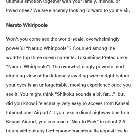
ultimate emotion together with your family, friends, or
loved ones? We are sincerely looking forward to your visit.
Naruto Whirlpools
Won’t you come see the world-scale, overwhelmingly
powerful “Naruto Whirlpools”? Counted among the
world’s top three ocean currents, Tokushima Prefecture’s
“Naruto Whirlpools”! The overwhelmingly powerful and
stunning view of the intensely swirling waters right before
your eyes is an unforgettable, moving experience once you
see it. You might think “Shikoku sounds a bit far…”, but
did you know it’s actually very easy to access from Kansai
International Airport? If you take a direct highway bus from
Kansai Airport, you can reach “Naruto Park” in about 2.5
hours without any bothersome transfers. Its appeal lies in