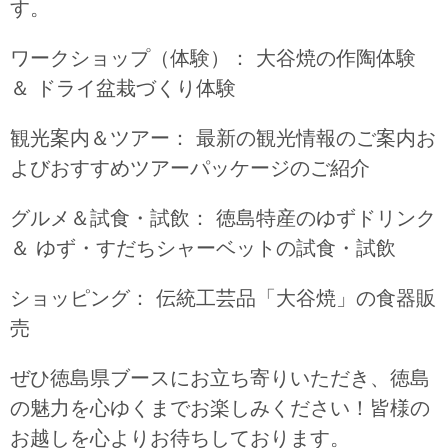
す。
ワークショップ（体験）： 大谷焼の作陶体験
＆ ドライ盆栽づくり体験
観光案内＆ツアー： 最新の観光情報のご案内お
よびおすすめツアーパッケージのご紹介
グルメ＆試食・試飲： 徳島特産のゆずドリンク
＆ ゆず・すだちシャーベットの試食・試飲
ショッピング： 伝統工芸品「大谷焼」の食器販
売
ぜひ徳島県ブースにお立ち寄りいただき、徳島
の魅力を心ゆくまでお楽しみください！皆様の
お越しを心よりお待ちしております。