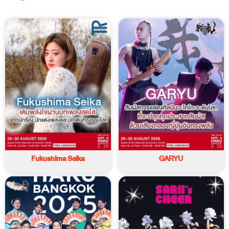
Fukushima Seika
GARYU