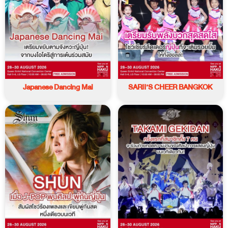
Japanese Dancing Mai
SARII’S CHEER BANGKOK