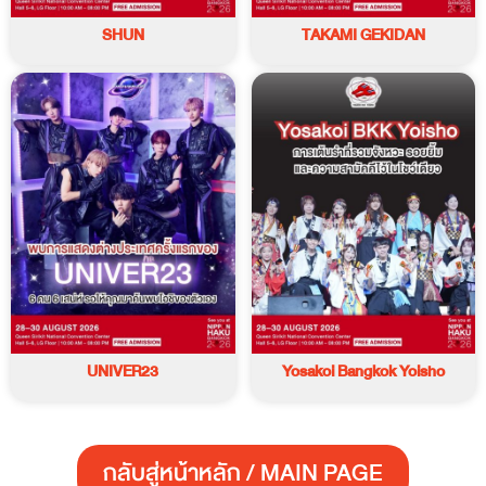
SHUN
TAKAMI GEKIDAN
UNIVER23
Yosakoi Bangkok Yoisho
กลับสู่หน้าหลัก / MAIN PAGE