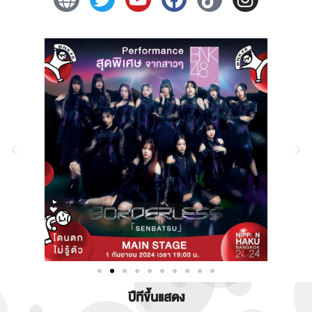
ปีทีขึ้นแสดง