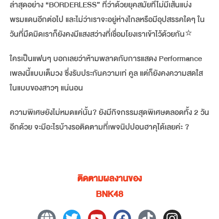
ล่าสุดอย่าง “BORDERLESS” ที่ว่าด้วยยุคสมัยที่ไม่มีเส้นแบ่ง
พรมแดนอีกต่อไป และไม่ว่าเราจะอยู่ห่างไกลหรือมีอุปสรรคใดๆ ใน
วันที่มืดมิดเราก็ยังคงมีแสงสว่างที่เชื่อมโยงเราเข้าไว้ด้วยกัน⭐️
ใครเป็นแฟนๆ บอกเลยว่าห้ามพลาดกับการแสดง Performance
เพลงนี้แบบเต็มวง ซึ่งรับประกันความเท่ คูล แต่ก็ยังคงความสดใส
ในแบบของสาวๆ แน่นอน
ความพิเศษยังไม่หมดแค่นั้น? ยังมีกิจกรรมสุดพิเศษตลอดทั้ง 2 วัน
อีกด้วย จะมีอะไรบ้างรอติดตามที่เพจนิปปอนฮาคุได้เลยค่ะ ?
ติดตามผลงานของ
BNK48