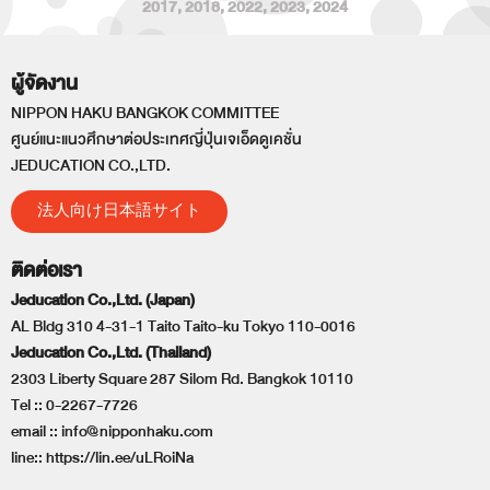
2017
,
2018
,
2022
,
2023
,
2024
ผู้จัดงาน
NIPPON HAKU BANGKOK COMMITTEE
ศูนย์แนะแนวศึกษาต่อประเทศญี่ปุ่นเจเอ็ดดูเคชั่น
JEDUCATION CO.,LTD.
法人向け日本語サイト
ติดต่อเรา
Jeducation Co.,Ltd. (Japan)
AL Bldg 310 4-31-1 Taito Taito-ku Tokyo 110-0016
Jeducation Co.,Ltd. (Thailand)
2303 Liberty Square 287 Silom Rd. Bangkok 10110
Tel ::
0-2267-7726
email ::
info@nipponhaku.com
line::
https://lin.ee/uLRoiNa