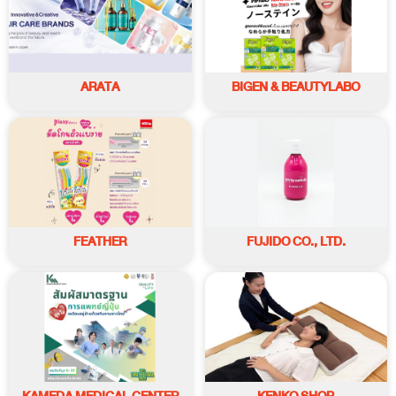
ARATA
BIGEN & BEAUTYLABO
FEATHER
FUJIDO CO., LTD.