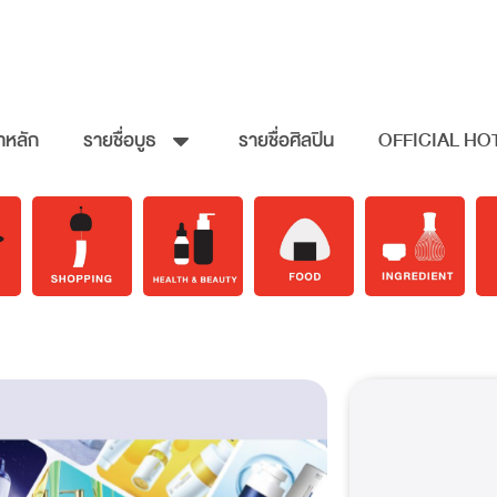
าหลัก
รายชื่อบูธ
รายชื่อศิลปิน
OFFICIAL HO