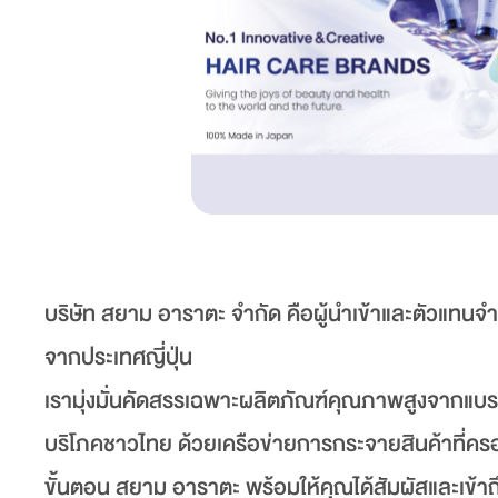
บริษัท สยาม อาราตะ จำกัด คือผู้นำเข้าและตัวแทนจ
จากประเทศญี่ปุ่น
เรามุ่งมั่นคัดสรรเฉพาะผลิตภัณฑ์คุณภาพสูงจากแบรนด์
บริโภคชาวไทย ด้วยเครือข่ายการกระจายสินค้าที่ครอ
ขั้นตอน สยาม อาราตะ พร้อมให้คุณได้สัมผัสและเข้าถ