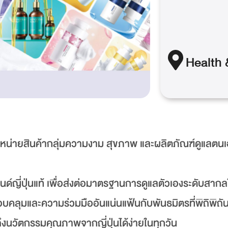
Health 
ำหน่ายสินค้ากลุ่มความงาม สุขภาพ และผลิตภัณฑ์ดูแลตนเ
ญี่ปุ่นแท้ เพื่อส่งต่อมาตรฐานการดูแลตัวเองระดับสากลให
บคลุมและความร่วมมืออันแน่นแฟ้นกับพันธมิตรที่พิถิพิถั
ึงนวัตกรรมคุณภาพจากญี่ปุ่นได้ง่ายในทุกวัน