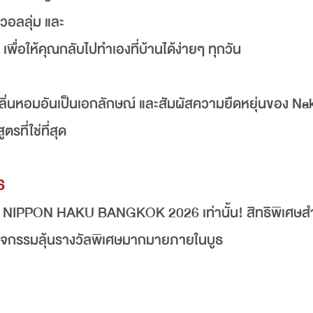
วอลลุ่ม และ
ื่อให้คุณกลับไปทำเองที่บ้านได้ง่ายๆ ทุกวัน
มกลิ่นหอมอันเป็นเอกลักษณ์ และสัมผัสความยืดหยุ่นของ N
รที่ใช่ที่สุด
6
น NIPPON HAKU BANGKOK 2026 เท่านั้น! สิทธิพิเศษสำห
วมกิจกรรมลุ้นรางวัลพิเศษมากมายภายในบูธ