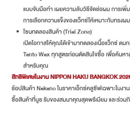
แบบจับมือทำ เผยความลับวิธีจัดช่อผม การเพิ่ม
การเลือกความแข็งของแว็กซ์ให้เหมาะกับทรงผม เพ
โซนทดลองสินค้า (Trial Zone)
เปิดโอกาสให้คุณได้เข้ามาทดลองเนื้อแว็กซ์ ด
Tanto Wax ทุกสูตรก่อนตัดสินใจซื้อ เพื่อค้นหาสูต
สำหรับคุณ
สิทธิพิเศษในงาน NIPPON HAKU BANGKOK 202
ช้อปสินค้า Nakano ในราคาเอ็กซ์คลูซีฟเฉพาะในงา
ซื้อสินค้าที่บูธ รับของสมนาคุณสุดพรีเมียม และร่