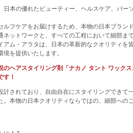
Ltd.）は、日本の優れたビューティー、ヘルスケア、パー
セルフケアをお届けするため、本物の日本ブラン
通ネットワークと、すべての工程において細部ま
イアム・アラタは、日本の革新的なクオリティを
環境を提供いたします。
のヘアスタイリング剤「ナカノ タント ワックス
です！
設計されており、自由自在にスタイリングできて
た。本物の日本クオリティならではの、細部への