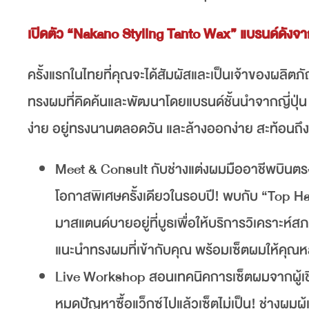
เปิดตัว “Nakano Styling Tanto Wax” แบรนด์ดังจาก
ครั้งแรกในไทยที่คุณจะได้สัมผัสและเป็นเจ้าของผลิ
ทรงผมที่คิดค้นและพัฒนาโดยแบรนด์ชั้นนำจากญี่ปุ
ง่าย อยู่ทรงนานตลอดวัน และล้างออกง่าย สะท้อนถึ
Meet & Consult กับช่างแต่งผมมืออาชีพบินตรง
โอกาสพิเศษครั้งเดียวในรอบปี! พบกับ “Top Hair
มาสแตนด์บายอยู่ที่บูธเพื่อให้บริการวิเคราะห์
แนะนำทรงผมที่เข้ากับคุณ พร้อมเซ็ตผมให้คุณ
Live Workshop สอนเทคนิคการเซ็ตผมจากผู้เ
หมดปัญหาซื้อแว็กซ์ไปแล้วเซ็ตไม่เป็น! ช่างผม