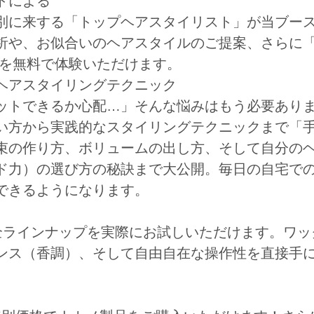
トによる
別に来する「トップヘアスタイリスト」が当ブー
析や、お似合いのヘアスタイルのご提案、さらに
グを無料で体験いただけます。
ヘアスタイリングテクニック
ットできるか心配…」そんな悩みはもう必要あり
い方から実践的なスタイリングテクニックまで「
束の作り方、ボリュームの出し方、そして自分の
ド力）の選び方の秘訣まで大公開。毎日の自宅で
できるようになります。
の全ラインナップを実際にお試しいただけます。ワッ
ンス（香調）、そして自由自在な操作性を直接手