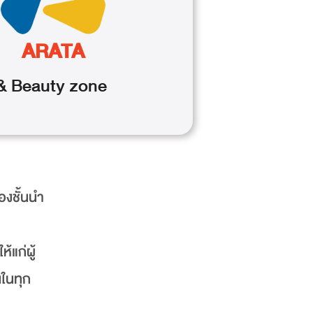
ARATA
& Beauty
zone
องชั้นนำ
้แก่ผู้
นในทุก