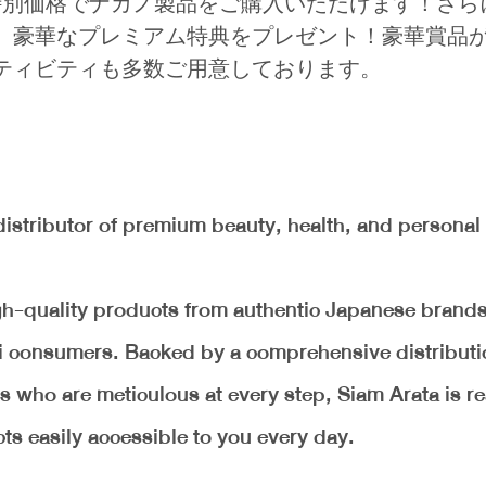
6」限定の特別価格でナカノ製品をご購入いただけます！さ
、豪華なプレミアム特典をプレゼント！豪華賞品
ティビティも多数ご用意しております。
distributor of premium beauty, health, and personal
igh-quality products from authentic Japanese brands
hai consumers. Backed by a comprehensive distribut
s who are meticulous at every step, Siam Arata is r
s easily accessible to you every day.