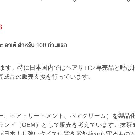
6
ฉะ ลาเต้ สำหรับ 100 ท่านแรก
います。特に日本国内ではヘアサロン専売品と呼ば
完成品の販売支援を行っています。
）
ー、ヘアトリートメント、ヘアクリーム）を製品
ランド（OEM）として販売を考えています。抹茶
が日本より強いタイでは髪を紫外線から守るもの