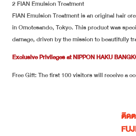
2 FIAN Emulsion Treatment
FIAN Emulsion Treatment is an original hair c
in Omotesando, Tokyo. This product was specifi
damage, driven by the mission to beautifully tra
Exclusive Privileges at NIPPON HAKU BANG
Free Gift: The first 100 visitors will receive 
ติด
FUJ