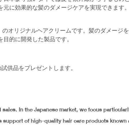
を元に効果的な髪のダメージケアを実現できます
E」のオリジナルヘアクリームです。髪のダメージ
を目的に開発した製品です。
の試供品をプレゼントします。
sales. In the Japanese market, we focus particular
s support of high-quality hair care products known 