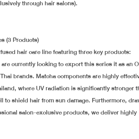
usively through hair salons).
s (3 Products)
used hair care line featuring three key products:
e currently looking to export this series it as an
 Thai brands. Matcha components are highly effectiv
land, where UV radiation is significantly stronger t
ll to shield hair from sun damage. Furthermore, dr
ssional salon-exclusive products, we deliver highly