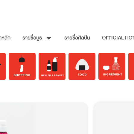
าหลัก
รายชื่อบูธ
รายชื่อศิลปิน
OFFICIAL HO