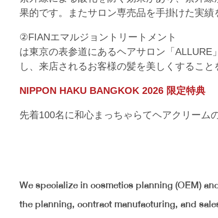
果的です。またサロン専売品を手掛けた実績
②FIANエマルジョントリートメント
は東京の表参道にあるヘアサロン「ALLUR
し、来店されるお客様の髪を美しくすること
NIPPON HAKU BANGKOK 2026 限定特典
先着100名に和心まっちゃらてヘアクリーム
We specialize in cosmetics planning (OEM) and 
the planning, contract manufacturing, and sale