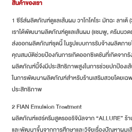
สินค้าของเรา
1 ซีรีส์ผลิตภัณฑ์ดูแลเส้นผม วาโกโคโระ มัทฉะ ลาเต
เราได้พัฒนาผลิตภัณฑ์ดูแลเส้นผม (แชมพู, ครีมนวดผม
ส่งออกผลิตภัณฑ์ชุดนี้ ในรูปแบบการรับจ้างผลิตภายใ
คุณสมบัติช่วยป้องกันการเกิดออกซิเดชันที่เกิดจากรังส
ผลิตภัณฑ์นี้จึงมีประสิทธิภาพสูงในการช่วยปกป้อ
ในการพัฒนาผลิตภัณฑ์สำหรับร้านเสริมสวยโดยเฉพาะ จ
ประสิทธิภาพ
2 FIAN Emulsion Treatment
ผลิตภัณฑ์แฮร์ครีมสูตรออริจินัลจาก “ALLURE” ร้านเ
และพัฒนาขึ้นจากการศึกษาและวิจัยเรื่องปัญหาผมเสีย