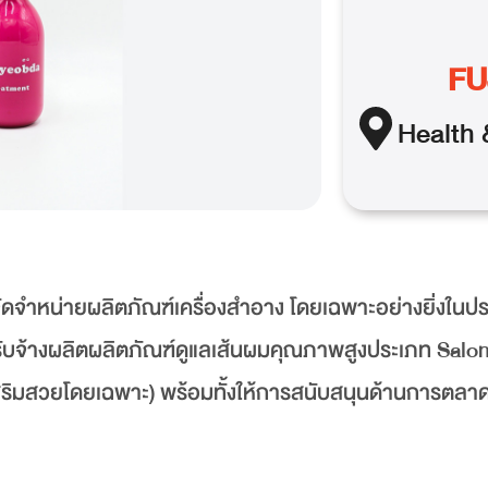
FU
Health 
ดจำหน่ายผลิตภัณฑ์เครื่องสำอาง โดยเฉพาะอย่างยิ่งในป
งรับจ้างผลิตผลิตภัณฑ์ดูแลเส้นผมคุณภาพสูงประเภท Salo
เสริมสวยโดยเฉพาะ) พร้อมทั้งให้การสนับสนุนด้านการตล