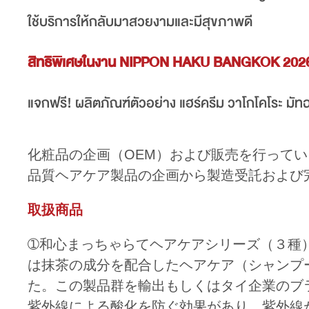
ใช้บริการให้กลับมาสวยงามและมีสุขภาพดี
สิทธิพิเศษในงาน NIPPON HAKU BANGKOK 202
แจกฟรี! ผลิตภัณฑ์ตัวอย่าง แฮร์ครีม วาโกโคโระ มัท
化粧品の企画（OEM）および販売を行って
品質ヘアケア製品の企画から製造受託および
取扱商品
➀和心まっちゃらてヘアケアシリーズ（３種
は抹茶の成分を配合したヘアケア（シャンプ
た。この製品群を輸出もしくはタイ企業のブ
紫外線による酸化を防ぐ効果があり、紫外線