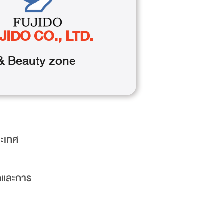
JIDO CO., LTD.
& Beauty
zone
ระเทศ
n
าดและการ