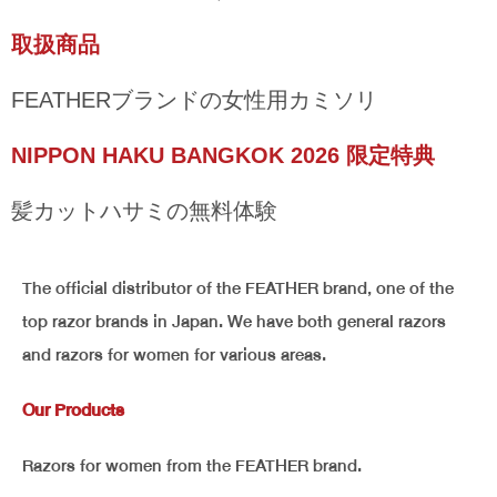
取扱商品
FEATHERブランドの女性用カミソリ
NIPPON HAKU BANGKOK 2026 限定特典
髪カットハサミの無料体験
The official distributor of the FEATHER brand, one of the
top razor brands in Japan. We have both general razors
and razors for women for various areas.
Our Products
Razors for women from the FEATHER brand.