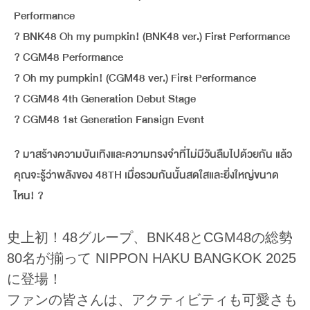
Performance
? BNK48 Oh my pumpkin! (BNK48 ver.) First Performance
? CGM48 Performance
? Oh my pumpkin! (CGM48 ver.) First Performance
? CGM48 4th Generation Debut Stage
? CGM48 1st Generation Fansign Event
? มาสร้างความบันเทิงและความทรงจำที่ไม่มีวันลืมไปด้วยกัน แล้ว
คุณจะรู้ว่าพลังของ 48TH เมื่อรวมกันนั้นสดใสและยิ่งใหญ่ขนาด
ไหน! ?
史上初！48グループ、BNK48とCGM48の総勢
80名が揃って NIPPON HAKU BANGKOK 2025
に登場！
ファンの皆さんは、アクティビティも可愛さも