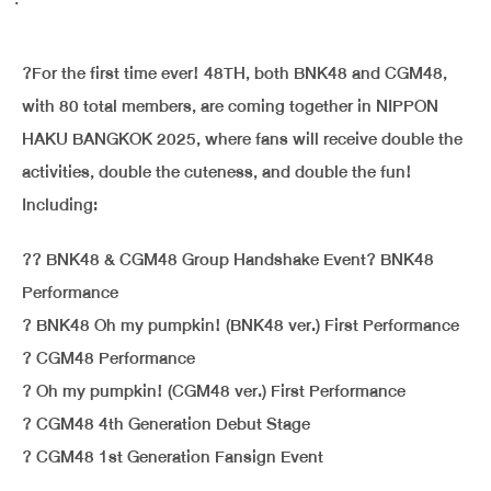
?For the first time ever! 48TH, both BNK48 and CGM48,
with 80 total members, are coming together in NIPPON
HAKU BANGKOK 2025, where fans will receive double the
activities, double the cuteness, and double the fun!
Including:
?? BNK48 & CGM48 Group Handshake Event? BNK48
Performance
? BNK48 Oh my pumpkin! (BNK48 ver.) First Performance
? CGM48 Performance
? Oh my pumpkin! (CGM48 ver.) First Performance
? CGM48 4th Generation Debut Stage
? CGM48 1st Generation Fansign Event