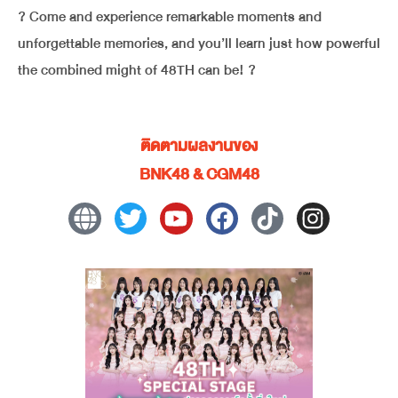
? Come and experience remarkable moments and
unforgettable memories, and you’ll learn just how powerful
the combined might of 48TH can be! ?
ติดตามผลงานของ
BNK48 & CGM48