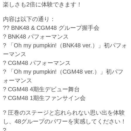
楽しさも2倍に体験できます！
内容は以下の通り：
?? BNK48 & CGM48 グループ握手会
? BNK48 パフォーマンス
? 「Oh my pumpkin!（BNK48 ver.）」初パフォ
ーマンス
? CGM48 パフォーマンス
? 「Oh my pumpkin!（CGM48 ver.）」初パフ
ォーマンス
? CGM48 4期生デビュー舞台
? CGM48 1期生ファンサイン会
? 圧巻のステージと忘れられない思い出を体験
し、48グループのパワーを実感してください！
?