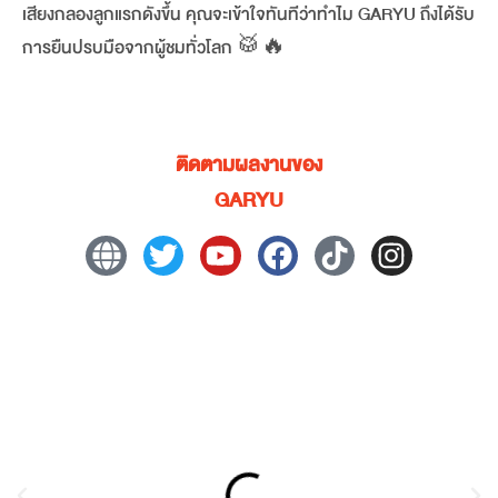
เสียงกลองลูกแรกดังขึ้น คุณจะเข้าใจทันทีว่าทำไม GARYU ถึงได้รับ
การยืนปรบมือจากผู้ชมทั่วโลก 🥁🔥
ติดตามผลงานของ
GARYU