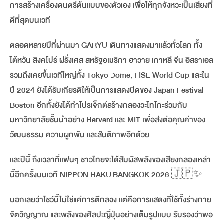
การสร้างเครื่องดนตรีต้นแบบของตัวเอง เพื่อให้ทุกจังหวะเป็นเสียงที่
ดีที่สุดบนเวที
ตลอดหลายปีที่ผ่านมา GARYU เดินทางแสดงมาแล้วทั่วโลก ทั้ง
ไต้หวัน สิงคโปร์ ฝรั่งเศส สหรัฐอเมริกา ฮาวาย เกาหลี จีน อิสราเอล
รวมถึงเคยขึ้นเวทีใหญ่ทั้ง Tokyo Dome, FISE World Cup และใน
ปี 2024 ยังได้รับเกียรติให้เป็นการแสดงปิดของ Japan Festival
Boston อีกทั้งยังได้ทำโปรเจ็กต์สร้างกลองวะไทโกะร่วมกับ
มหาวิทยาลัยชั้นนำอย่าง Harvard และ MIT เพื่อส่งต่อคุณค่าของ
วัฒนธรรม ความผูกพัน และสันติภาพอีกด้วย
และปีนี้ ถึงเวลาที่แฟนๆ ชาวไทยจะได้สัมผัสพลังของเสียงกลองเหล่า
นี้อีกครั้งบนเวที NIPPON HAKU BANGKOK 2026 🇯🇵✨
บอกเลยว่าโชว์นี้ไม่ใช่แค่การตีกลอง แต่คือการแสดงที่ใช้ทั้งร่างกาย
จิตวิญญาณ และพลังของศิลปะญี่ปุ่นอย่างเต็มรูปแบบ รับรองว่าพอ