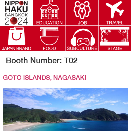
Booth Number:
T02
GOTO ISLANDS, NAGASAKI