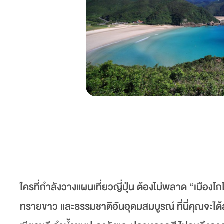
ใครที่กำลังวางแผนเที่ยวญี่ปุ่น ต้องไม่พลาด “เมืองโ
ทรายขาว และธรรมชาติอันอุดมสมบูรณ์ ที่นี่คุณจะได้