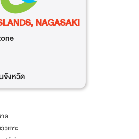
SLANDS, NAGASAKI
one
นจังหวัด
 หาด
วิวเกาะ