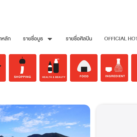
าหลัก
รายชื่อบูธ
รายชื่อศิลปิน
OFFICIAL HO