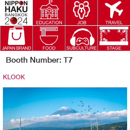
Booth Number:
T7
KLOOK