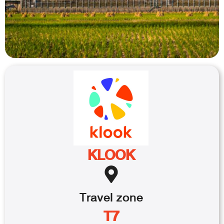
KLOOK
Travel
zone
T7