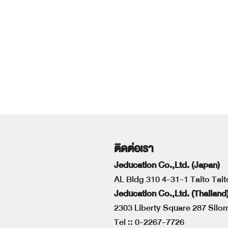
ติดต่อเรา
Jeducation Co.,Ltd. (Japan)
AL Bldg 310 4-31-1 Taito Tai
Jeducation Co.,Ltd. (Thailand
2303 Liberty Square 287 Sil
Tel ::
0-2267-7726