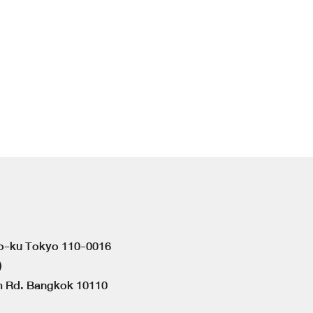
to-ku Tokyo 110-0016
)
om Rd. Bangkok 10110