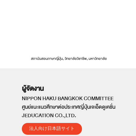
สถาบันสอนภาษาญี่ปุ่น, วิทยาลัยวิชาชีพ, มหาวิทยาลัย
ผู้จัดงาน
NIPPON HAKU BANGKOK COMMITTEE
ศูนย์แนะแนวศึกษาต่อประเทศญี่ปุ่นเจเอ็ดดูเคชั่น
JEDUCATION CO.,LTD.
法人向け日本語サイト