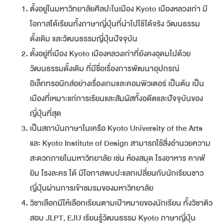
ตั้งอยู่ในมหาวิทยาลัยศิลปะในเมือง Kyoto เมืองหลวงเก่า มี
โอกาสได้เรียนทั้งภาษาญี่ปุ่นที่นำไปใช้ได้จริง วัฒนธรรม
ดั้งเดิม และวัฒนธรรมญี่ปุ่นปัจจุบัน
ตั้งอยู่ที่เมือง Kyoto เมืองหลวงเก่าที่ยังคงอุดมไปด้วย
วัฒนธรรมดั้งเดิม ที่มีชื่อเรื่องการพัฒนาอุปกรณ์
อิเล็กทรอนิกส์อย่างเรื่องเกมและคอมพิวเตอร์ เป็นต้น เป็น
เมืองที่เหมาะแก่การเรียนและสัมผัสทั้งอดีตและปัจจุบันของ
ญี่ปุ่นที่สุด
เป็นสถาบันภาษาในเครือ Kyoto University of the Arts
และ Kyoto Institute of Design สามารถใช้สิ่งอำนวยความ
สะดวกภายในมหาวิทยาลัย เช่น ห้องสมุด โรงอาหาร คาเฟ่
ยิม โรงละคร ได้ มีโอกาสพบปะแลกเปลี่ยนกับนักเรียนชาว
ญี่ปุ่นผ่านการเข้าชมรมของมหาวิทยาลัย
วิชาเลือกมีให้เลือกเรียนตามเป้าหมายของนักเรียน ทั้งวิชาติว
สอบ JLPT, EJU เรียนรู้วัฒนธรรม Kyoto ภาษาญี่ปุ่น