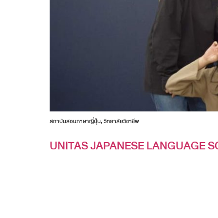
สถาบันสอนภาษาญี่ปุ่น, วิทยาลัยวิชาชีพ
UNITAS JAPANESE LANGUAGE 