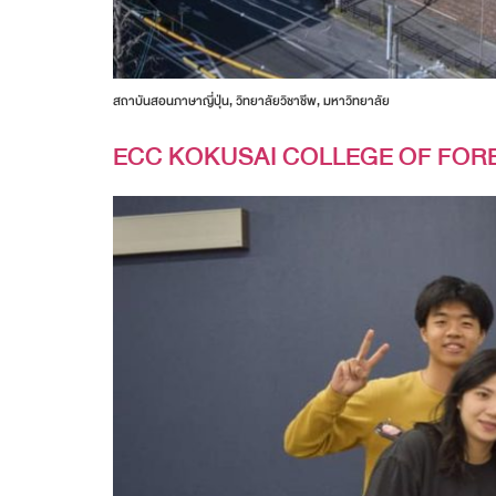
สถาบันสอนภาษาญี่ปุ่น, วิทยาลัยวิชาชีพ, มหาวิทยาลัย
ECC KOKUSAI COLLEGE OF FOR