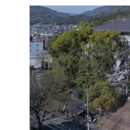
มหาวิทยาลัย
KYOTO INSTITUTE OF CULTURE