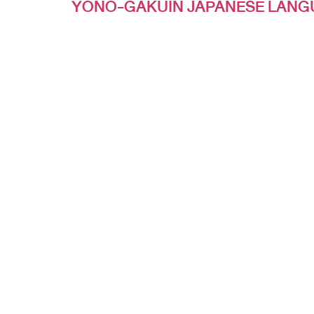
สถาบันสอนภาษาญี่ปุ่น
YONO-GAKUIN JAPANESE LANG