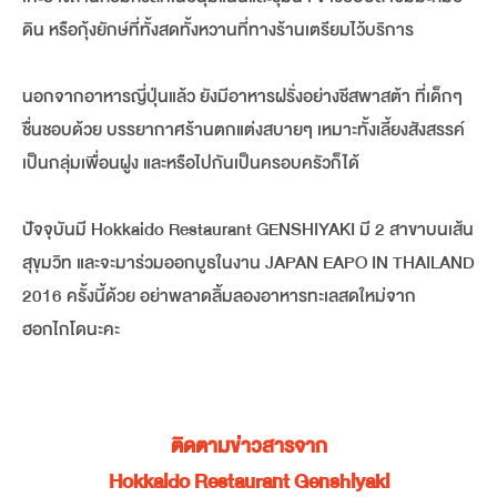
ดิน หรือกุ้งยักษ์ที่ทั้งสดทั้งหวานที่ทางร้านเตรียมไว้บริการ
นอกจากอาหารญี่ปุ่นแล้ว ยังมีอาหารฝรั่งอย่างชีสพาสต้า ที่เด็กๆ
ชื่นชอบด้วย บรรยากาศร้านตกแต่งสบายๆ เหมาะทั้งเลี้ยงสังสรรค์
เป็นกลุ่มเพื่อนฝูง และหรือไปกันเป็นครอบครัวก็ได้
ปัจจุบันมี Hokkaido Restaurant GENSHIYAKI มี 2 สาขาบนเส้น
สุขุมวิท และจะมาร่วมออกบูธในงาน JAPAN EAPO IN THAILAND
2016 ครั้งนี้ด้วย อย่าพลาดลิ้มลองอาหารทะเลสดใหม่จาก
ฮอกไกโดนะคะ
ติดตามข่าวสารจาก
Hokkaido Restaurant Genshiyaki