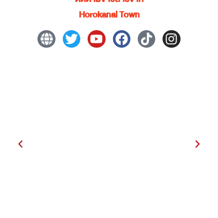
Horokanai Town