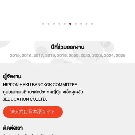
ปีที่ร่วมออกงาน
2015
,
2016
,
2017
,
2018
,
2019
,
2020
,
2022
,
2023
,
2024
,
2025
ผู้จัดงาน
NIPPON HAKU BANGKOK COMMITTEE
ศูนย์แนะแนวศึกษาต่อประเทศญี่ปุ่นเจเอ็ดดูเคชั่น
JEDUCATION CO.,LTD.
法人向け日本語サイト
ติดต่อเรา