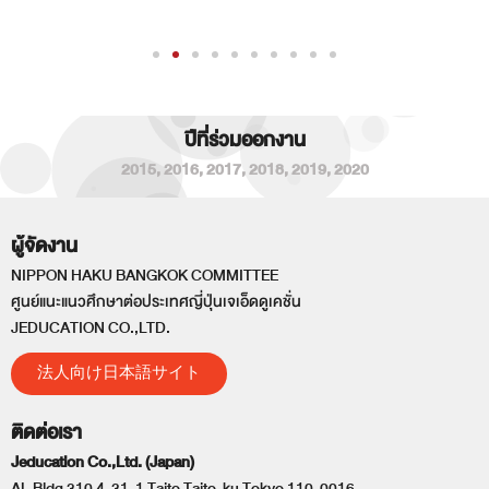
ปีที่ร่วมออกงาน
2015
,
2016
,
2017
,
2018
,
2019
,
2020
ผู้จัดงาน
NIPPON HAKU BANGKOK COMMITTEE
ศูนย์แนะแนวศึกษาต่อประเทศญี่ปุ่นเจเอ็ดดูเคชั่น
JEDUCATION CO.,LTD.
法人向け日本語サイト
ติดต่อเรา
Jeducation Co.,Ltd. (Japan)
AL Bldg 310 4-31-1 Taito Taito-ku Tokyo 110-0016