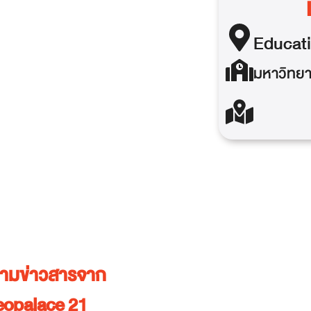
Educat
มหาวิทยา
ตามข่าวสารจาก
eopalace 21