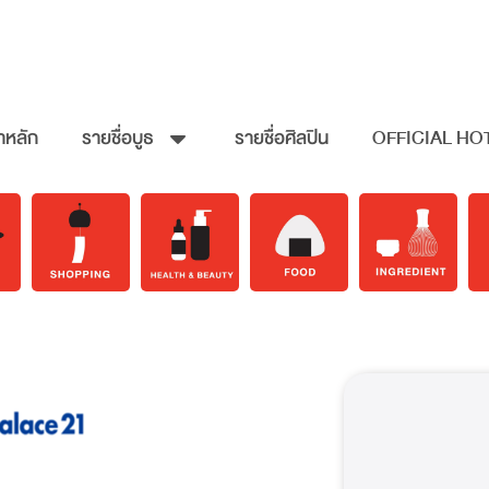
าหลัก
รายชื่อบูธ
รายชื่อศิลปิน
OFFICIAL HO