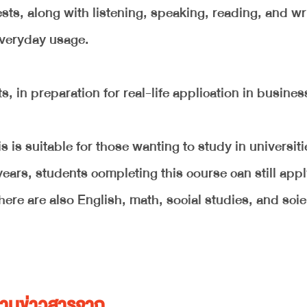
ts, along with listening, speaking, reading, and wr
 everyday usage.
, in preparation for real-life application in busines
 is suitable for those wanting to study in universiti
ears, students completing this course can still appl
here are also English, math, social studies, and sci
ตามข่าวสารจาก