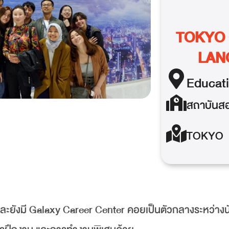
TOKYO 
LAN
Educat
สถาบันสอ
TOKYO
ง และยังมี Galaxy Career Center คอยเป็นตัวกลางระหว่างน