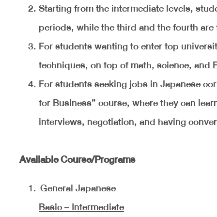
Starting from the intermediate levels, stu
periods, while the third and the fourth are 
For students wanting to enter top universit
techniques, on top of math, science, and E
For students seeking jobs in Japanese cor
for Business” course, where they can learn 
interviews, negotiation, and having conve
Available Course/Programs
General Japanese
Basic – Intermediate