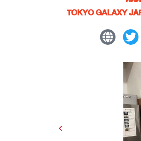
TOKYO GALAXY JA