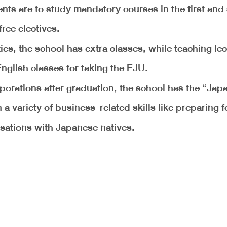
dents are to study mandatory courses in the first an
free electives.
ies, the school has extra classes, while teaching lec
nglish classes for taking the EJU.
porations after graduation, the school has the “Jap
a variety of business-related skills like preparing f
rsations with Japanese natives.