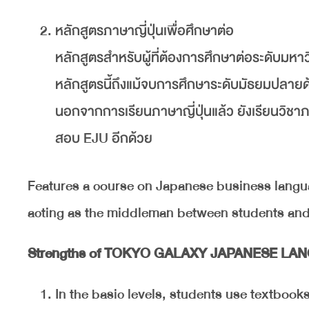
หลักสูตรภาษาญี่ปุ่นเพื่อศึกษาต่อ
หลักสูตรสำหรับผู้ที่ต้องการศึกษาต่อระดับมหา
หลักสูตรนี้ถึงแม้จบการศึกษาระดับมัธยมปลายด้
นอกจากการเรียนภาษาญี่ปุ่นแล้ว ยังเรียนวิชา
สอบ EJU อีกด้วย
Features a course on Japanese business langu
acting as the middleman between students and 
Strengths of TOKYO GALAXY JAPANESE L
In the basic levels, students use textbook