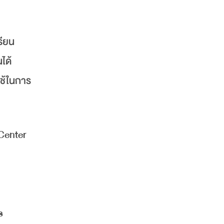
รียน
ได้
ใช้ในการ
Center
s