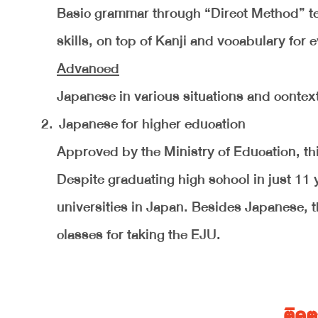
Basic grammar through “Direct Method” tes
skills, on top of Kanji and vocabulary for
Advanced
Japanese in various situations and contexts
Japanese for higher education
Approved by the Ministry of Education, this
Despite graduating high school in just 11 y
universities in Japan. Besides Japanese, t
classes for taking the EJU.
ติด