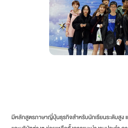
มีหลักสูตรภาษาญี่ปุ่นธุรกิจสำหรับนักเรียนระดับสู