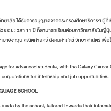
วิทยาลัย ได้รับการอนุญาตจากกระทรวงศึกษาธิการฯ ผู้ที่เ
วยระยะเวลา 11 ปี ก็สามารถเรียนต่อมหาวิทยาลัยในญี่ปุ่น
ภาษาอังกฤษ คณิตศาสตร์ สังคมศาสตร์ วิทยาศาสตร์ เพื่อ
age for advanced students, with the Galaxy Career 
corporations for internship and job opportunities.
ANGUAGE SCHOOL
s made by the school, tailored towards their interest