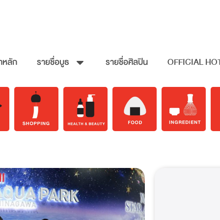
าหลัก
รายชื่อบูธ
รายชื่อศิลปิน
OFFICIAL HO