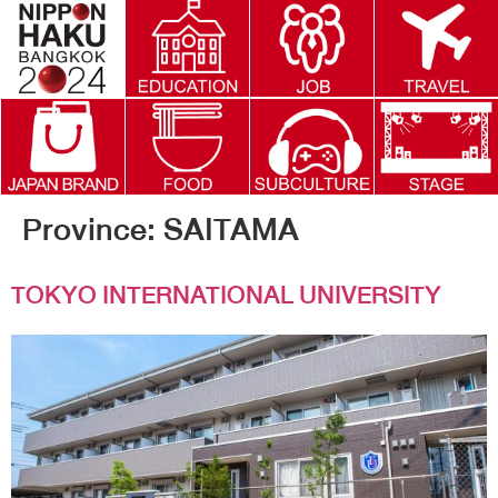
Province:
SAITAMA
TOKYO INTERNATIONAL UNIVERSITY