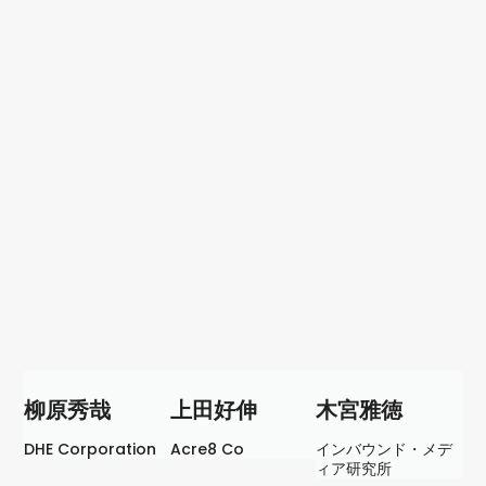
柳原秀哉
上田好伸
木宮雅徳
DHE Corporation
Acre8 Co
インバウンド・メデ
ィア研究所