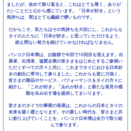
ましたが、改めて振り返ると、これはとても尊く、ありが
たいことだと心から感じています。「日本が好き」という
気持ちは、実はとても繊細で儚いものです。
だからこそ、私たちはその気持ちを大切にし、これからも
タイの人たちに「日本が好き」と思っていただけるよう、
絶え間ない努力を続けていかなければなりません。
バンコク日本博は、お陰様で今回で10回目を迎えます。出
展者、出演者、協賛企業の皆さまをはじめとするご参画い
ただくすべての方々と共に、これまでタイにおける日本好
きの創出に寄与して参りました。これからも更に力強く、
皆さまの製品やサービス、パフォーマンスをタイの方々に
紹介し、「これが好き」「あれが好き」と新たな発見や感
動を生み出す場を提供してまいります。
皆さまのタイでの事業の発展は、これからの日本とタイの
未来を築く礎となります。その新しい時代を、皆さまと共
に創り上げていくことを、バンコク日本博は全力で取り組
んで参ります。