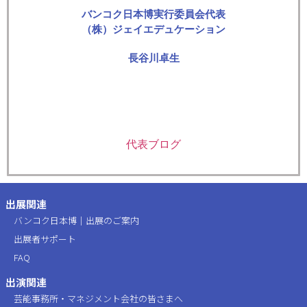
バンコク日本博実行委員会代表
（株）ジェイエデュケーション
長谷川卓生
代表ブログ
出展関連
バンコク日本博｜出展のご案内
出展者サポート
FAQ
出演関連
芸能事務所・マネジメント会社の皆さまへ