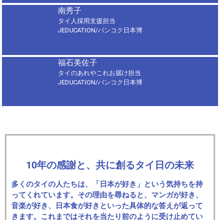
南秀子
タイ人採用支援担当
JEDUCATION/バンコク日本博
福石美佐子
タイのあれやこれお届け担当
JEDUCATION/バンコク日本博
10年の感謝と、共に創るタイ日の未来
多くのタイの人たちは、「日本が好き」という気持ちを持
ってくれています。その理由を尋ねると、マンガが好き、
音楽が好き、日本食が好きといった具体的な答えが返って
きます。これまではそれを当たり前のように受け止めてい