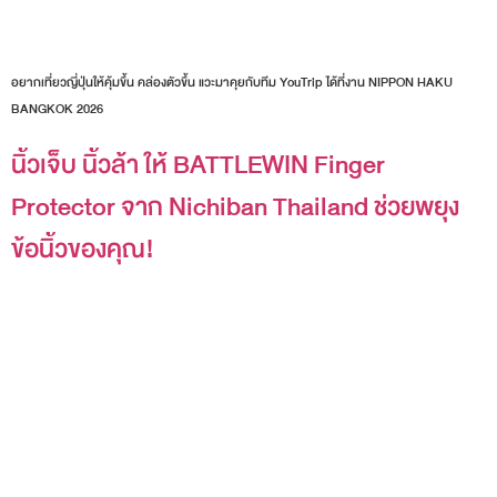
อยากเที่ยวญี่ปุ่นให้คุ้มขึ้น คล่องตัวขึ้น แวะมาคุยกับทีม YouTrip ได้ที่งาน NIPPON HAKU
BANGKOK 2026
นิ้วเจ็บ นิ้วล้า ให้ BATTLEWIN Finger
Protector จาก Nichiban Thailand ช่วยพยุง
ข้อนิ้วของคุณ!