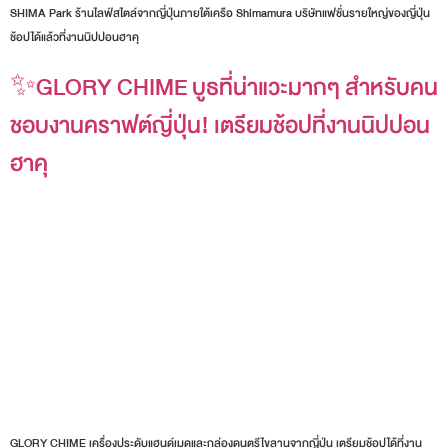
SHIMA Park ร้านไลฟ์สไตล์จากญี่ปุ่นภายใต้เครือ Shimamura บริษัทแฟชั่นรายใหญ่ของญี่ปุ่น
ช้อปได้แล้วที่งานนิปปอนฮาคุ
✨GLORY CHIME บูธที่น่าแวะมากๆ สำหรับคน
ชอบงานคราฟต์ญี่ปุ่น! เตรียมช้อปที่งานนิปปอน
ฮาคุ
GLORY CHIME เครื่องประดับแฮนด์เมดและกล่องดนตรีไขลานจากญี่ปุ่น เตรียมช้อปได้ที่งาน