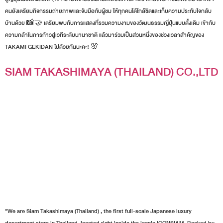
คนยังเตรียมกิจกรรมถ่ายภาพและจับมือกับผู้ชม ให้ทุกคนได้ใกล้ชิดและเก็บความประทับใจกลับ
บ้านด้วย 📸🤝 เตรียมพบกับการแสดงที่รวมความงามของวัฒนธรรมญี่ปุ่นแบบดั้งเดิม เข้ากับ
ความกล้าในการก้าวสู่เวทีระดับนานาชาติ แล้วมาร่วมเป็นส่วนหนึ่งของช่วงเวลาสำคัญของ
TAKAMI GEKIDAN ไปด้วยกันนะคะ! 🌸
SIAM TAKASHIMAYA (THAILAND) CO.,LTD
“We are Siam Takashimaya (Thailand) , the first full-scale Japanese luxury