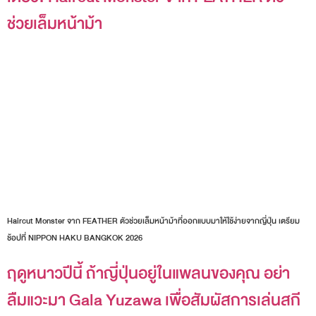
ช่วยเล็มหน้าม้า
Haircut Monster จาก FEATHER ตัวช่วยเล็มหน้าม้าที่ออกแบบมาให้ใช้ง่ายจากญี่ปุ่น เตรียม
ช้อปที่ NIPPON HAKU BANGKOK 2026
ฤดูหนาวปีนี้ ถ้าญี่ปุ่นอยู่ในแพลนของคุณ อย่า
ลืมแวะมา Gala Yuzawa เพื่อสัมผัสการเล่นสกี