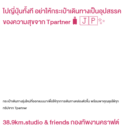
ไปญี่ปุ่นทั้งที อย่าให้กระเป๋าเดินทางเป็นอุปสรรค
ของความสุขจาก Tpartner🧳🇯🇵✨
กระเป๋าเดินทางรุ่นใหม่ที่ออกแบบมาเพื่อให้ทุกการเดินทางคล่องตัวขึ้น พร้อมพาคุณลุยได้ทุก
ทริปจาก Tpartner
38.9km.studio & friends กองทัพงานคราฟต์