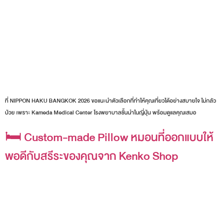
ที่ NIPPON HAKU BANGKOK 2026 ขอแนะนำตัวเลือกที่ทำให้คุณเที่ยวได้อย่างสบายใจ ไม่กลัว
ป่วย เพราะ Kameda Medical Center โรงพยาบาลชั้นนำในญี่ปุ่น พร้อมดูแลคุณเสมอ
🛏️ Custom-made Pillow หมอนที่ออกแบบให้
พอดีกับสรีระของคุณจาก Kenko Shop