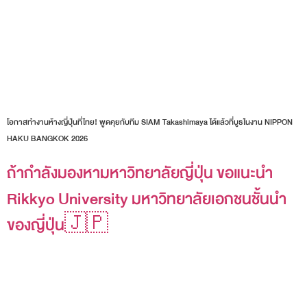
โอกาสทำงานห้างญี่ปุ่นที่ไทย! พูดคุยกับทีม SIAM Takashimaya ได้แล้วที่บูธในงาน NIPPON
HAKU BANGKOK 2026
ถ้ากำลังมองหามหาวิทยาลัยญี่ปุ่น ขอแนะนำ
Rikkyo University มหาวิทยาลัยเอกชนชั้นนำ
ของญี่ปุ่น🇯🇵