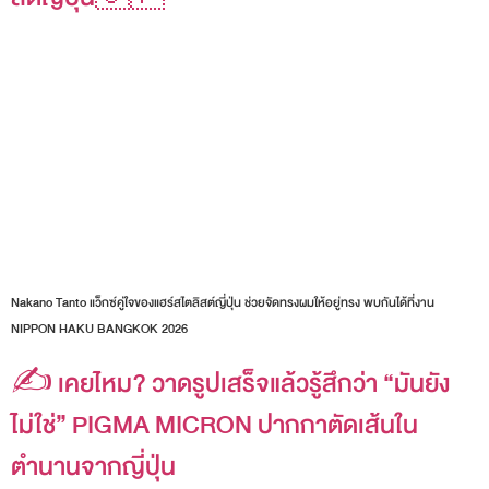
Nakano Tanto แว็กซ์คู่ใจของแฮร์สไตลิสต์ญี่ปุ่น ช่วยจัดทรงผมให้อยู่ทรง พบกันได้ที่งาน
NIPPON HAKU BANGKOK 2026
✍️ เคยไหม? วาดรูปเสร็จแล้วรู้สึกว่า “มันยัง
ไม่ใช่” PIGMA MICRON ปากกาตัดเส้นใน
ตำนานจากญี่ปุ่น