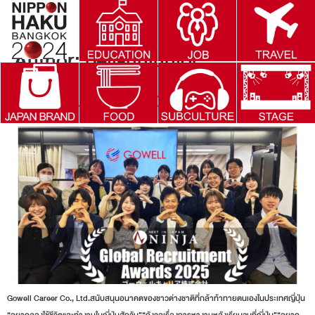
Author:
bell-nhjunior
WORK IN JAPAN@GOWELL
Gowell Career Co., Ltd.สนับสนุนอนาคตของชาวต่างชาติที่กล้าท้าทายตนเองในประเทศญี่ปุ่น