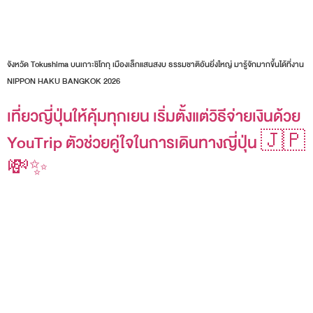
จังหวัด Tokushima บนเกาะชิโกกุ เมืองเล็กแสนสงบ ธรรมชาติอันยิ่งใหญ่ มารู้จักมากขึ้นได้ที่งาน
NIPPON HAKU BANGKOK 2026
เที่ยวญี่ปุ่นให้คุ้มทุกเยน เริ่มตั้งแต่วิธีจ่ายเงินด้วย
YouTrip ตัวช่วยคู่ใจในการเดินทางญี่ปุ่น 🇯🇵
💸✨