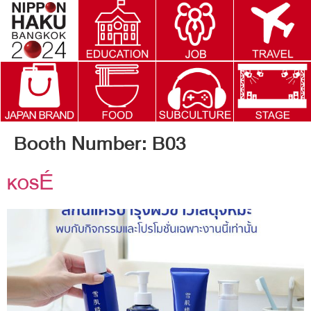
Booth Number:
B03
KOSÉ