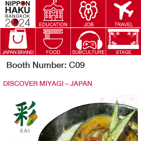
Booth Number:
C09
DISCOVER MIYAGI – JAPAN