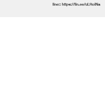
line::
https://lin.ee/uLRoiNa