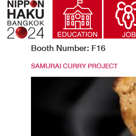
Booth Number:
F16
SAMURAI CURRY PROJECT