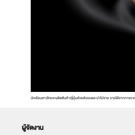
นักเรียนชาวไทยจะผลิตสินค้าญี่ปุ่นด้วยตัวเองและนำไปขาย รายได้จากการข
ผู้จัดงาน