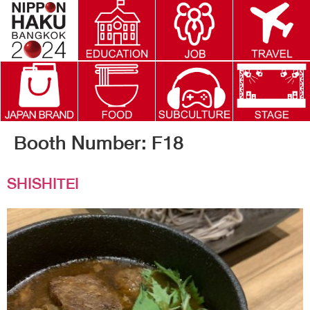
Booth Number:
F18
SHISHITEI