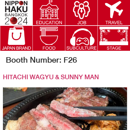
Booth Number:
F26
HITACHI WAGYU & SUNNY MAN