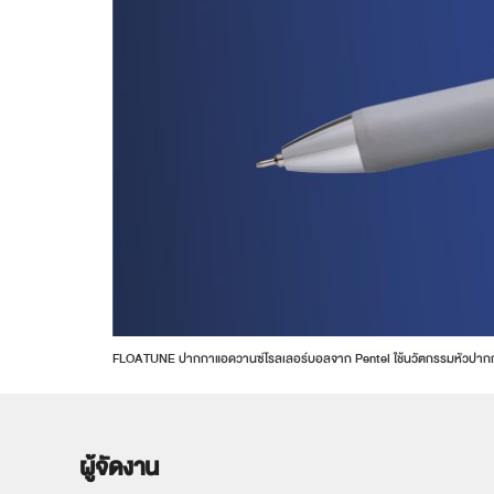
FLOATUNE ปากกาแอดวานซ์โรลเลอร์บอลจาก Pentel ใช้นวัตกรรมหัวปากกาและน้
ผู้จัดงาน