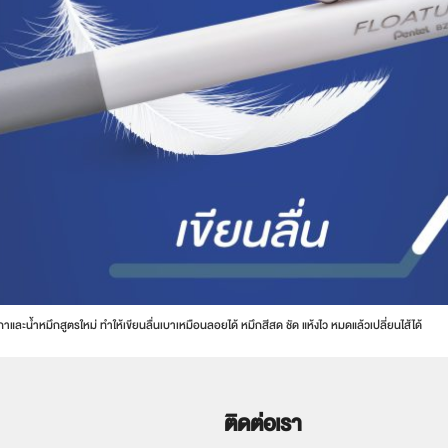
ำหมึกสูตรใหม่ ทำให้เขียนลื่นเบาเหมือนลอยได้ หมึกสีสด ชัด แห้งไว หมดแล้วเปลี่ยนไส้ได้
ติดต่อเรา