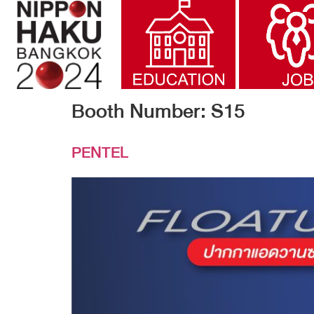
Booth Number:
S15
PENTEL