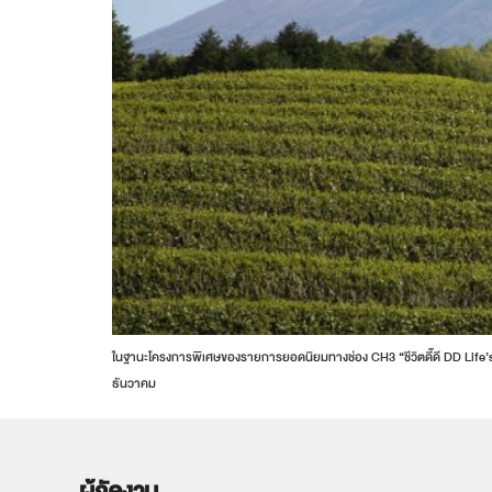
ในฐานะโครงการพิเศษของรายการยอดนิยมทางช่อง CH3 “ชีวิตดี๊ดี DD Life’s
ธันวาคม