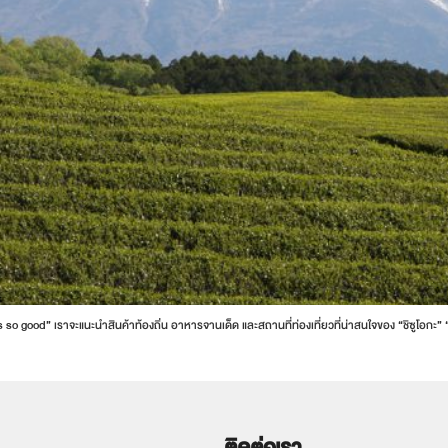
 so good” เราจะแนะนำสินค้าท้องถิ่น อาหารจานเด็ด และสถานที่ท่องเที่ยวที่น่าสนใจของ “ชิซูโ